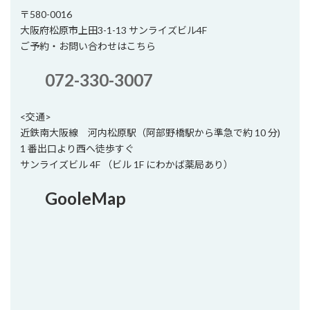
〒580-0016
大阪府松原市上田3-1-13 サンライズビル4F
ご予約・お問い合わせはこちら
072-330-3007
<交通>
近鉄南大阪線 河内松原駅（阿部野橋駅から準急で約 10 分)
1 番出口より西へ徒歩すぐ
サンライズビル 4F （ビル 1F にわかば薬局あり）
GooleMap